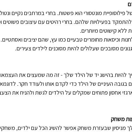
ם
 פילוסופיית מונטסורי הוא פשטות. בחרי במרחבים נקיים ונטול
ולהתמקד בפעילויות שלהם. בחרי רהיטים עם עיצובים פשוטים וט
ללא קישוטים מיותרים.
נות וכיסאות מחומרים טבעיים כמו עץ, שהם יציבים ואסתטיים. 
נונים מסובכים שעלולים להיות מסוכנים לילדים צעירים.
יך להיות בהישג יד של הילד שלך - זה מה שמעצים את העצמאות
 בגובה העיניים של הילד כדי לקדם אותו ולעודד חקר. לדוגמא 
ארגזי אחסון פתוחים שמקלים על הילדים לגשת ולהניח את הצעצוע
עות משחק
לך מניסיון שבעזרת משחק אפשר להשיג הכל עם ילדים, משחקי מו