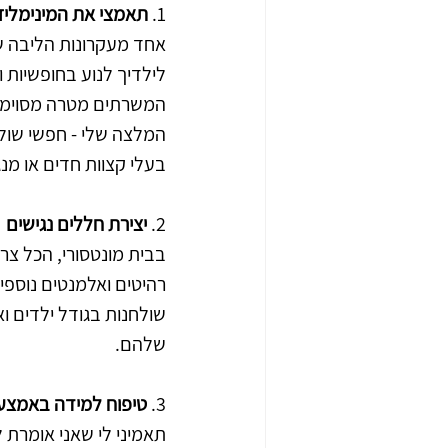
1.
 תאמצי את המינימליז
אחד מעקרונות הליבה של
לילדיך לנוע בחופשיות 
המשרתים מטרה מסוימת 
המלצה שלי - חפשי שולח
בעלי קצוות חדים או מנג
2.
 יצירת חללים נגישים
בבית מונטסורי, הכל צר
רהיטים ואלמנטים נוספים
שולחנות בגודל ילדים ו
שלהם.
3.
 טיפוח למידה באמצ
תאמיני לי שאני אומרת 