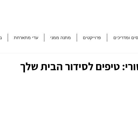
סים ומדריכים
פרוייקטים
מתנה ממני
עדי מתארחת
ב
ורי: טיפים לסידור הבית שלך