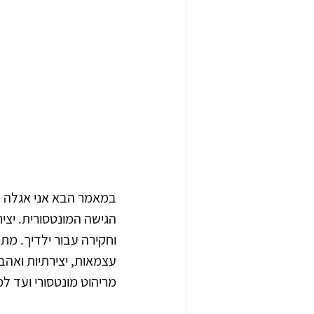
במאמר הבא אני אגלה ל
הגישה המונטסורית. יצי
וחקירה עבור ילדיך. מת
עצמאות, יצירתיות ואהב
מריהוט מונטסורי ועד ל