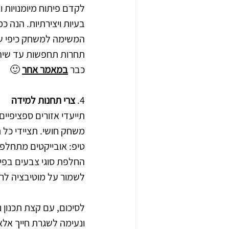
לקדם פיתוח מיומנויות 
בעיות ויצירתיות. הנה
המשימה למשחק כיפי של
תחרות תחפשות עד שיהפכ
כבר 
במאמר אחר
 🙂
4. 
צרי תחנות למידה
תייעדי אזורים ספציפיים 
משחק חושי. תציידי כל 
טיפ: אובייקטים מתחלפי
החלפת סוגי צבעים בפינ
לשמור על מוטיבציה לרו
לסיכום, עם קצת תכנון נ
ונעימה לשגרת חייך אל