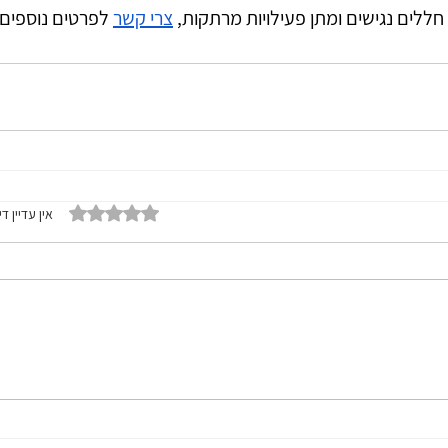
 חללים נגישים ומתן פעילויות מרתקות, 
צרי קשר
 לפרטים נוספים.
דירוג של 0 מתוך 5 כוכבים
אין עדיין די