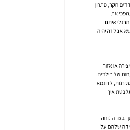
דים חקר, פתרון 
הפכי את 
רגלי איתם 
א אבל זה יהיה 
ירה או אזור 
ות של הילדים. 
קרנות, לדוגמא 
תלבטת איך 
ך בצורה נוחה 
ידה שלהם על 