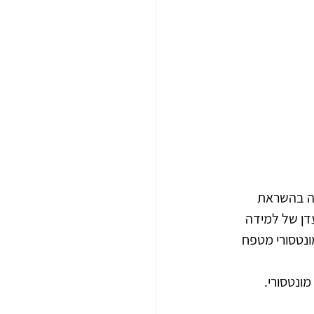
נה בהשראת 
דן של למידה 
ונטסורי מטפח 
ונטסורי.