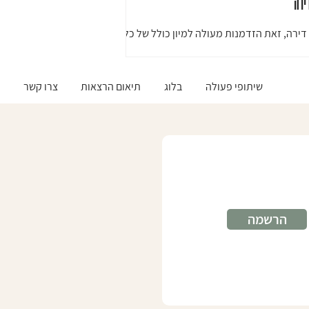
ירה
ירה, זאת הזדמנות מעולה למיון כולל של כל
 לעבור רק עם החפצים שאותם את רוצה אצלך
כמה טיפים שיעזרו לכם באריזה ובמעבר
..
שיתופי פעולה
בלוג
תיאום הרצאות
צרו קשר
הרשמה