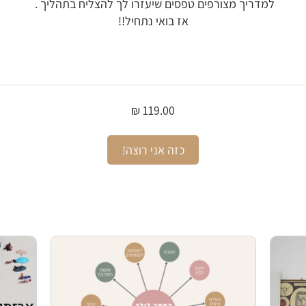
!כזה אני רוצה