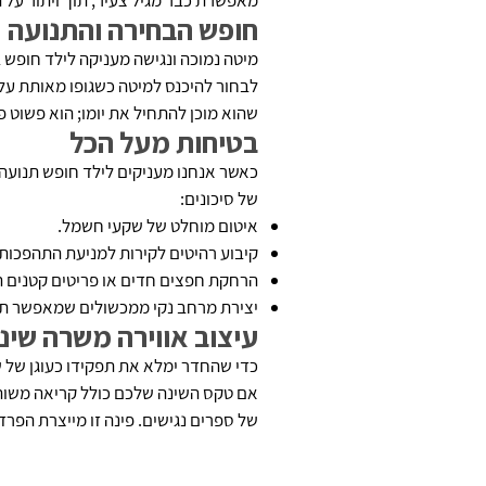
מאפשרת כבר מגיל צעיר, תוך ויתור על הלול 
חופש הבחירה והתנועה
מיטה נמוכה ונגישה מעניקה לילד חופש 
לבחור להיכנס למיטה כשגופו מאותת על ע
שהוא מוכן להתחיל את יומו; הוא פשוט 
בטיחות מעל הכל
של סיכונים:
איטום מוחלט של שקעי חשמל.
קיבוע רהיטים לקירות למניעת התהפכות.
הרחקת חפצים חדים או פריטים קטנים ה
יצירת מרחב נקי ממכשולים שמאפשר תנ
עיצוב אווירה משרה שינ
כדי שהחדר ימלא את תפקידו כעוגן של ש
אם טקס השינה שלכם כולל קריאה משותפת
של ספרים נגישים. פינה זו מייצרת הפרד