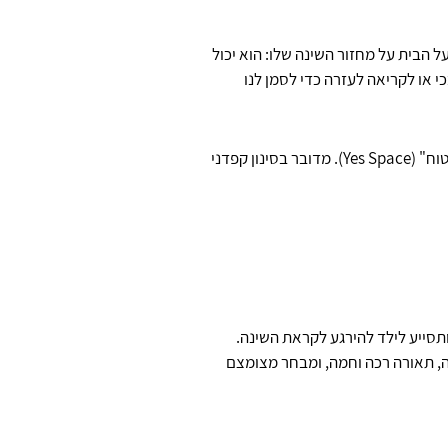
 הבית על מחזור השינה שלו: הוא יכול
י או לקריאה לעזרה כדי לסמן לנו
כאשר אנחנו מעניקים לילד חופש תנועה בחדר השינה, האחריות שלנו כהורים היא להפוך את החדר כולו ל"מרחב בטוח" (Yes Space). מדובר בסינון קפדני
ותסייע לילד להירגע לקראת השינה.
ה, תאורה רכה וחמה, ומבחר מצומצם