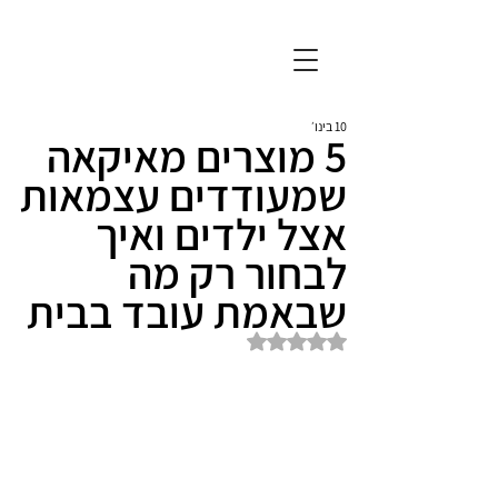
10 בינו׳
5 מוצרים מאיקאה
שמעודדים עצמאות
אצל ילדים ואיך
לבחור רק מה
שבאמת עובד בבית
דירוג של NaN מתוך 5 כוכבים