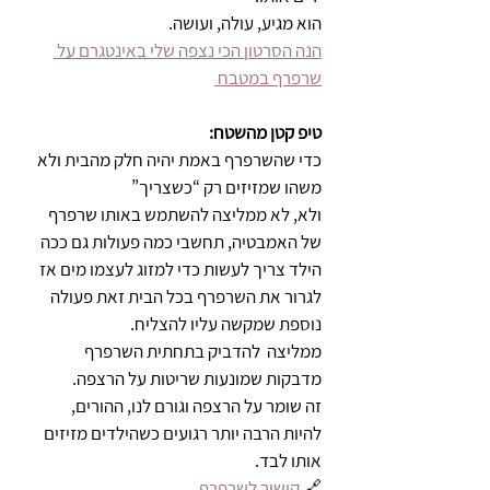
הוא מגיע, עולה, ועושה.
הנה הסרטון הכי נצפה שלי באינטגרם על 
שרפרף במטבח 
טיפ קטן מהשטח:
כדי שהשרפרף באמת יהיה חלק מהבית ולא 
משהו שמזיזים רק “כשצריך” 
ולא, לא ממליצה להשתמש באותו שרפרף 
של האמבטיה, תחשבי כמה פעולות גם ככה 
הילד צריך לעשות כדי למזוג לעצמו מים אז 
לגרור את השרפרף בכל הבית זאת פעולה 
נוספת שמקשה עליו להצליח. 
ממליצה  להדביק בתחתית השרפרף 
מדבקות שמונעות שריטות על הרצפה.
זה שומר על הרצפה וגורם לנו, ההורים, 
להיות הרבה יותר רגועים כשהילדים מזיזים 
אותו לבד.
🔗
 קישור לשרפרף