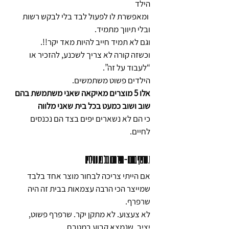
הילד
 ומאפשרת לו לפעול לבד בלי לבקש רשות 
ובלי תיווך מתמיד. 
וגם לא תמיד חייב להיות מאד יקר!!. 
וכשזה קורה לא צריך לשכנע, להזכיר או 
“לעבוד על זה”.
הילדים פשוט משתמשים.
אלו 5 מוצרים מאיקאה שאני משתמשת בהם 
שוב ושוב כמעט בכל בית שאני מלווה 
כי הם לא נשארים יפים בצד הם נכנסים 
לחיים.
1.
 שרפרף במטבח – מוצר חובה בכל בית עם ילדים
אם הייתי צריכה לבחור מוצר אחד בלבד 
שמייצר הכי הרבה עצמאות בבית זה היה 
שרפרף.
לא צעצוע. לא מתקן יקר. שרפרף פשוט, 
יציב, שנמצא קבוע במטבח.