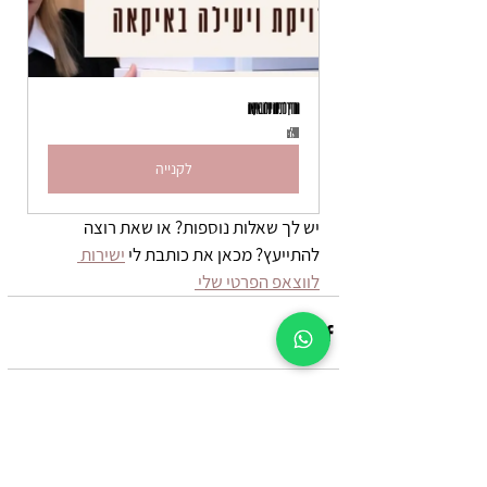
המדריך לרכישה יעילה באיקאה
₪59.00
לקנייה
יש לך שאלות נוספות? או שאת רוצה 
להתייעץ? מכאן את כותבת לי 
ישירות 
לווצאפ הפרטי שלי 
תגובות
0.0 / 5 ‏(0)