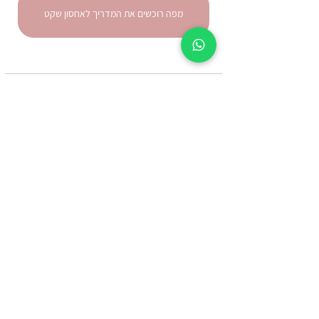
מפה רוכשים את המדריך לאחסון שקט
תגובות
0.0 / 5 ‏(0)
מזמינים אותך לדרג ולהגיב...