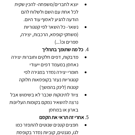
יוצא לחברים/משפחה- להכין שקית 
לכל אחת עם השם ולשלוח להם 
הודעה להגיע לאסוף עוד היום. 
נשאר- כל השאר לפי קטגוריות 
(משחקי קופסא, הרכבות, יצירה, 
ספרים וכו'...) 
4. 
 כל מה שתומך בתהליך 
מדבקות, דפים חלקים וחוברות יצירה 
נאחסן במעמד דפים ייעודי 
חומרי יצירה נסדר במגירה לפי 
קטגוריות נעזר בקופסאות חלוקה 
קטנות (לינק בהמשך) 
ציוד לתינוקות שכבר לא בשימוש אבל 
נרצה להשאיר נמקם בקומות העליונות 
בארון או במחסן
5. 
אחרי זה תראי את הקסם 
חפצים קטנים שנוטים להתפזר כמו 
לגו, מגנטים, קוביות נסדר בקופסת 