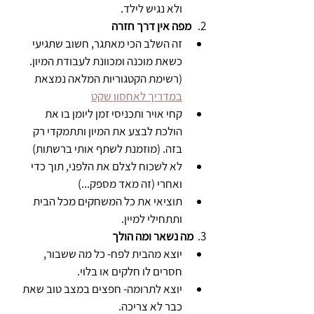
ולא נגיש לילד.
2.   
מפה אין דרך חזרה 
זה השלב הכי מאתגר, חשוב שתגיעי 
כשאת מוכנה ומכוונת לעבודת המיון. 
(רשימת הקטגוריות המלאה נמצאת 
במדריך לאחסון שקט
קחי אויר ותכניסי זמן ליומן בו את 
הולכת לבצע את המיון ותתמקדי רק 
בזה. (מוזמנת לשתף אותי ברשתות) 
לא לשכוח לצלם את הלפני, תוך כדי 
ואחרי (זה מאד מספק...) 
תוציאי את כל המשחקים מכל הבית 
ותתחילי למיין.
3. 
 מה נשאר ומה הולך
יוצא מהבית לפח- כל מה ששבור, 
חסרים לו חלקים או בלוי.
יוצא לתרומה- חפצים במצב טוב שאת 
כבר לא צריכה.