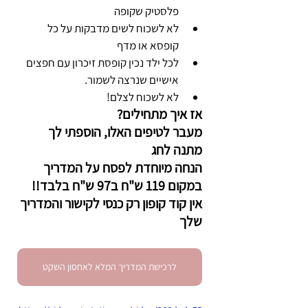
פלסטיק שקופה 
לא לשכוח לשים מדבקות על כל 
קופסא או מדף 
לכל ילד נכין קופסת זיכרון עם חפצים 
אישיים שנרצה לשמור. 
לא לשכוח לצלם! 
אז איך מתחילים?
מעבר לטיפים האלו, הוספתי לך 
מתנה לחג 
הנחה מיוחדת לפסח על המדריך 
במקום 119 ש"ח ב97 ש"ח בלבד!! 
אין קוד קופון רק כנסי לקישור והמדריך 
שלך 
לרכישת המדריך המלא לאחסון השקט