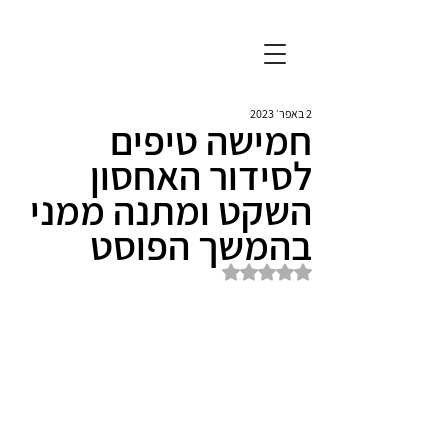
2 באפר׳ 2023
חמישה טיפים
לסידור האחסון
השקט ומתנה ממני
בהמשך הפוסט
דירוג של NaN מתוך 5 כוכבים