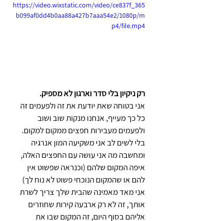
https://video.wixstatic.com/video/ce837f_365
b099af0dd4b0aa88a427b7aaa54e2/1080p/m
p4/file.mp4
רק ניקיון בלי סדר וארגון לא מספיק. 
אני בטוחה שאת יודעת את זה ולפעמים זה 
כל כך מעייף, אנחנו מנקות שוב ושוב 
ולפעמים מעבירות חפצים ממקום למקום.
בלי לשים לב אני משקיעה המון אנרגיה 
ומחשבה מה אני עושה עם החפצים האלה, 
איפה המקום שלהם (וכנראה שפשוט אין 
להם או שהמקום הנוכחי פשוט לא נוח לך) 
אני מאד מאמינה שהבית שלך צריך לשרת 
אותך, זה לא רק ארבעה קירות שחוזרים 
אליהם בסוף היום, זה המקום שבו את 